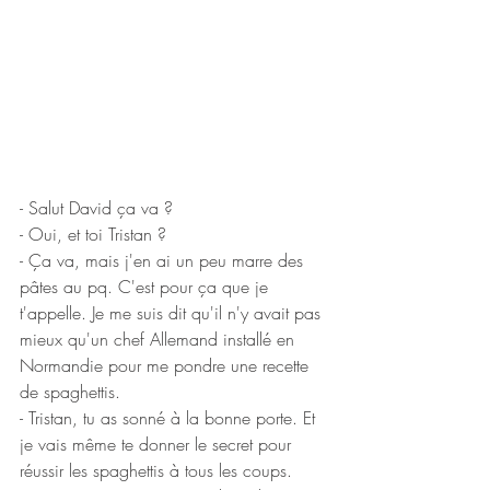
- Salut David ça va ? 
- Oui, et toi Tristan ? 
- Ça va, mais j'en ai un peu marre des 
pâtes au pq. C'est pour ça que je 
t'appelle. Je me suis dit qu'il n'y avait pas 
mieux qu'un chef Allemand installé en 
Normandie pour me pondre une recette 
de spaghettis.
- Tristan, tu as sonné à la bonne porte. Et 
je vais même te donner le secret pour 
réussir les spaghettis à tous les coups.