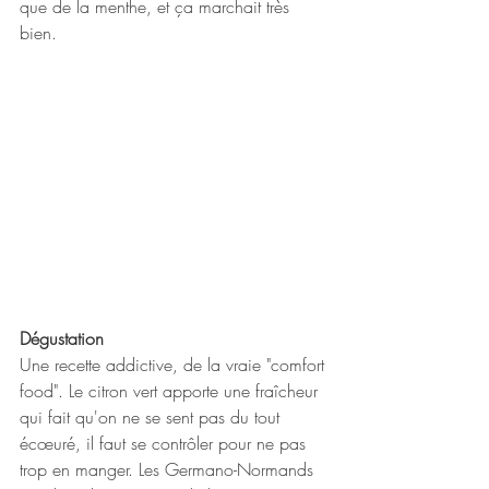
que de la menthe, et ça marchait très 
bien.
Dégustation
Une recette addictive, de la vraie "comfort 
food". Le citron vert apporte une fraîcheur 
qui fait qu'on ne se sent pas du tout 
écœuré, il faut se contrôler pour ne pas 
trop en manger. Les Germano-Normands 