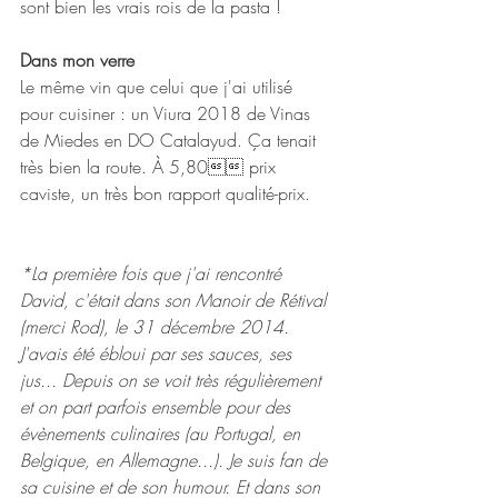
sont bien les vrais rois de la pasta !
Dans mon verre
Le même vin que celui que j'ai utilisé 
pour cuisiner : un Viura 2018 de Vinas 
de Miedes en DO Catalayud. Ça tenait 
très bien la route. À 5,80 prix 
caviste, un très bon rapport qualité-prix. 
*La première fois que j'ai rencontré 
David, c'était dans son Manoir de Rétival 
(merci Rod), le 31 décembre 2014. 
J'avais été ébloui par ses sauces, ses 
jus... Depuis on se voit très régulièrement 
et on part parfois ensemble pour des 
évènements culinaires (au Portugal, en 
Belgique, en Allemagne...). Je suis fan de 
sa cuisine et de son humour. Et dans son 