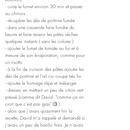
- cuire le fumet environ 30 min et passer 
au chinois 
- récupérer les dés de poitrine fumée
- dans une casserole faire fondre du 
beurre et faire revenir les pâtes sèches 
quelques instants ( sans les colorer )
- ajouter le fumet de tomate au fur et à 
mesure de son évaporation, comme pour 
un risotto 
- à la fin de cuisson des pâtes ajouter les 
dés de poitrine et l'ail cru coupé très fin 
- ajouter le fromage râpé et mélanger
- dresser, en mettant un peu de citron vert 
pressé (comme dit David: "comme ça on 
croit que c'est pas gras" 🧐 )
- alors que j'avais quasiment fini la 
recette, David m'a rappelé et demandé si 
j'avais un peu de basilic frais. Je n'avais 