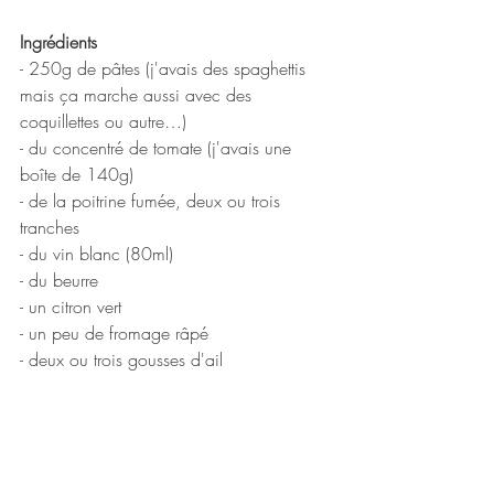
Ingrédients
- 250g de pâtes (j'avais des spaghettis 
mais ça marche aussi avec des 
coquillettes ou autre…)
- du concentré de tomate (j'avais une 
boîte de 140g)
- de la poitrine fumée, deux ou trois 
tranches
- du vin blanc (80ml)
- du beurre 
- un citron vert
- un peu de fromage râpé
- deux ou trois gousses d'ail