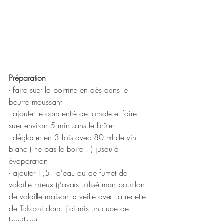
Préparation
- faire suer la poitrine en dés dans le 
beurre moussant 
- ajouter le concentré de tomate et faire 
suer environ 5 min sans le brûler 
- déglacer en 3 fois avec 80 ml de vin 
blanc ( ne pas le boire ! ) jusqu'à 
évaporation
- ajouter 1,5 l d'eau ou de fumet de 
volaille mieux (j'avais utilisé mon bouillon 
de volaille maison la veille avec la recette 
de 
Takashi
 donc j'ai mis un cube de 
bouillon)