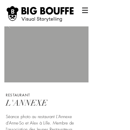
RESTAURANT
L'ANNEXE
Séance photo au restaurant L'Annexe
d'Anne-So et Alex à Lille. Membre de
l'association des Jeunes Restaurateurs