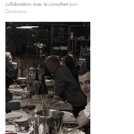
collaboration avec le consultant 
Jean 
Dusaussoy
.