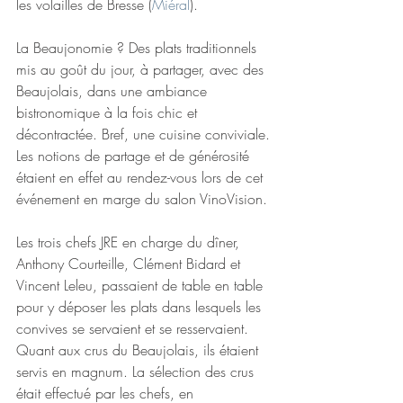
les volailles de Bresse (
Miéral
).
La Beaujonomie ? Des plats traditionnels 
mis au goût du jour, à partager, avec des 
Beaujolais, dans une ambiance 
bistronomique à la fois chic et 
décontractée. Bref, une cuisine conviviale.
Les notions de partage et de générosité 
étaient en effet au rendez-vous lors de cet 
événement en marge du salon VinoVision.
Les trois chefs JRE en charge du dîner, 
Anthony Courteille, Clément Bidard et 
Vincent Leleu, passaient de table en table 
pour y déposer les plats dans lesquels les 
convives se servaient et se resservaient. 
Quant aux crus du Beaujolais, ils étaient 
servis en magnum. La sélection des crus 
était effectué par les chefs, en 