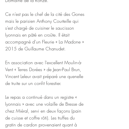
Domaine de la Ronze.
Ce n’est pas le chef de la cité des Gones 
mais le parisien Anthony Courteille qui 
s’est chargé de cuisiner le saucisson 
lyonnais en pâté en croûte. Il était 
accompagné d’un Fleurie « La Madone » 
2015 de Guillaume Chanudet.
En association avec l’excellent Moulin-à-
Vent « Terres Dorées » de Jean-Paul Brun, 
Vincent Leleur avait préparé une quenelle 
de truite sur un confit forestier.
Le repas a continué dans un registre « 
lyonnais » avec une volaille de Bresse de 
chez Miéral, servi en deux façons (pain 
de cuisse et coffre rôti). Les truffes du 
gratin de cardon provenaient quant à 