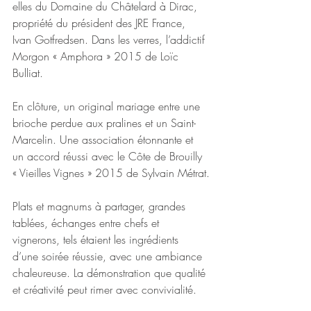
elles du Domaine du Châtelard à Dirac, 
propriété du président des JRE France, 
Ivan Gotfredsen. Dans les verres, l’addictif 
Morgon « Amphora » 2015 de Loïc 
Bulliat.
En clôture, un original mariage entre une 
brioche perdue aux pralines et un Saint-
Marcelin. Une association étonnante et 
un accord réussi avec le Côte de Brouilly 
« Vieilles Vignes » 2015 de Sylvain Métrat.
Plats et magnums à partager, grandes 
tablées, échanges entre chefs et 
vignerons, tels étaient les ingrédients 
d’une soirée réussie, avec une ambiance 
chaleureuse. La démonstration que qualité 
et créativité peut rimer avec convivialité.