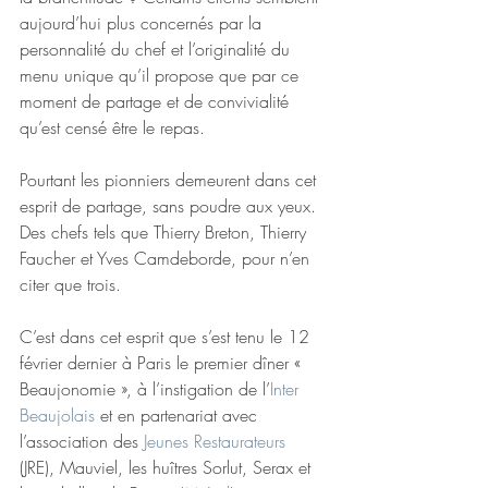
aujourd’hui plus concernés par la 
personnalité du chef et l’originalité du 
menu unique qu’il propose que par ce 
moment de partage et de convivialité 
qu’est censé être le repas.
Pourtant les pionniers demeurent dans cet 
esprit de partage, sans poudre aux yeux. 
Des chefs tels que Thierry Breton, Thierry 
Faucher et Yves Camdeborde, pour n’en 
citer que trois.
C’est dans cet esprit que s’est tenu le 12 
février dernier à Paris le premier dîner « 
Beaujonomie », à l’instigation de l’
Inter 
Beaujolais 
et en partenariat avec 
l’association des 
Jeunes Restaurateurs
(JRE), Mauviel, les huîtres Sorlut, Serax et 