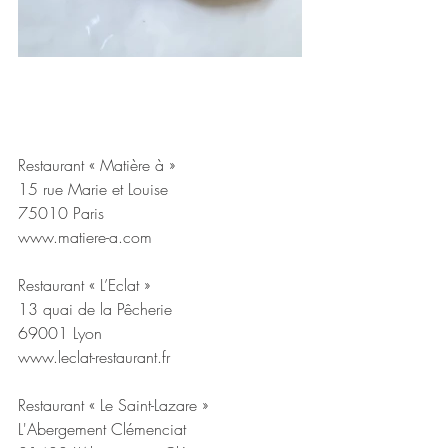
Restaurant « Matière à »
15 rue Marie et Louise
75010 Paris
www.matiere-a.com
Restaurant « L’Eclat »
13 quai de la Pêcherie
69001 Lyon
www.leclat-restaurant.fr
Restaurant « Le Saint-Lazare »
L'Abergement Clémenciat