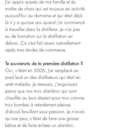
J’ai appris auprès de ma famille et du 
maître de chais qui est toujours en activité 
aujourd’hui au domaine et qui était déjà 
là il y a quinze ans quand j’ai commencé 
à travailler dans la distillerie. Je n’ai pas 
eu de formation sur la distillation en 
dehors. Ça s’est fait assez naturellement 
après mes études de commerce.
Te souviens-tu de ta première distillation ?
Oui, c’était en 2006. J’ai remplacé au 
pied levé un des distillateurs qui était en 
arrêt maladie. Je stressais, j’angoissais 
parce que nos trois alambics qui sont 
chauffés au bois étaient pour moi comme 
trois bombes à retardement pleines 
d’alcool bouillant sous pression. Je n’avais 
qu’une peur, c’était de faire une grosse 
bêtise et de faire éclater un alambic. 