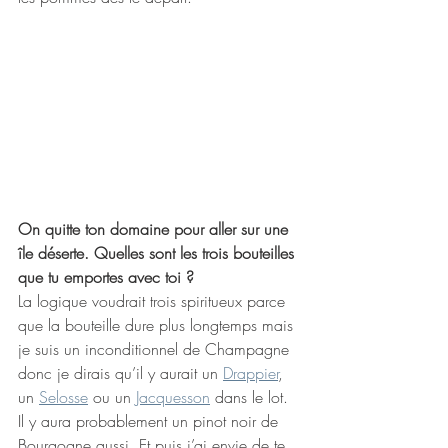
On quitte ton domaine pour aller sur une 
île déserte. Quelles sont les trois bouteilles 
que tu emportes avec toi ?
La logique voudrait trois spiritueux parce 
que la bouteille dure plus longtemps mais 
je suis un inconditionnel de Champagne 
donc je dirais qu’il y aurait un 
Drappier
, 
un 
Selosse
 ou un 
Jacquesson
 dans le lot. 
Il y aura probablement un pinot noir de 
Bourgogne aussi. Et puis j’ai envie de te 