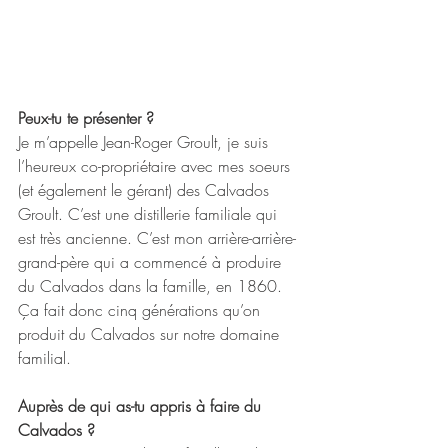
Peux-tu te présenter ?
Je m’appelle Jean-Roger Groult, je suis 
l’heureux co-propriétaire avec mes soeurs 
(et également le gérant) des Calvados 
Groult. C’est une distillerie familiale qui 
est très ancienne. C’est mon arrière-arrière-
grand-père qui a commencé à produire 
du Calvados dans la famille, en 1860. 
Ça fait donc cinq générations qu’on 
produit du Calvados sur notre domaine 
familial.
Auprès de qui as-tu appris à faire du 
Calvados ?