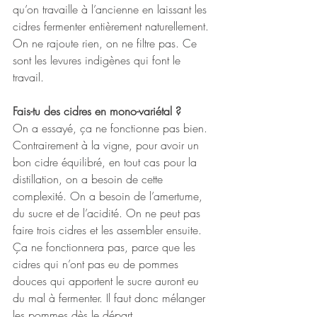
qu’on travaille à l’ancienne en laissant les 
cidres fermenter entièrement naturellement. 
On ne rajoute rien, on ne filtre pas. Ce 
sont les levures indigènes qui font le 
travail.
Fais-tu des cidres en mono-variétal ?
On a essayé, ça ne fonctionne pas bien. 
Contrairement à la vigne, pour avoir un 
bon cidre équilibré, en tout cas pour la 
distillation, on a besoin de cette 
complexité. On a besoin de l’amertume, 
du sucre et de l’acidité. On ne peut pas 
faire trois cidres et les assembler ensuite. 
Ça ne fonctionnera pas, parce que les 
cidres qui n’ont pas eu de pommes 
douces qui apportent le sucre auront eu 
du mal à fermenter. Il faut donc mélanger 
les pommes dès le départ.