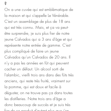
?
On a une cuvée qui est emblématique de 
la maison et qui s’appelle Le Vénérable. 
C’est un assemblage de plus de 18 ans 
qui est très connu. Mais, et ça va peut-
être surprendre, je suis plus fier de notre 
jeune Calvados qui a 3 ans d’âge et qui 
représente notre entrée de gamme. C’est 
plus compliqué de faire un jeune 
Calvados qu’un Calvados de 20 ans. Il 
n’y a pas les années en fût qui peuvent 
cacher un défaut. Un alcool sorti de 
l’alambic, vieilli trois ans dans des fûts très 
anciens, qui reste très fruité, vraiment sur 
la pomme, qui est doux et facile à 
déguster, on ne trouve pas ça dans toutes 
les distilleries. Notre trois ans d’âge a 
donc beaucoup de succès et je suis très 
fier de ce produit d’autant plus que j’en 