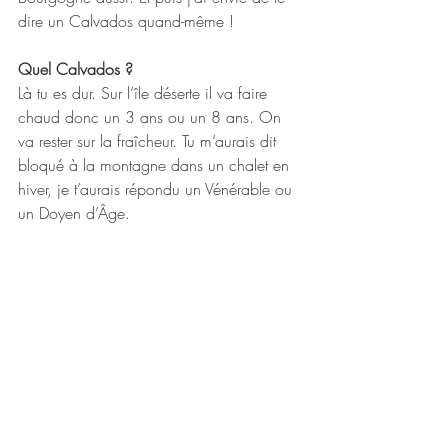
dire un Calvados quand-même !
Quel Calvados ?
Là tu es dur. Sur l’île déserte il va faire 
chaud donc un 3 ans ou un 8 ans. On 
va rester sur la fraîcheur. Tu m’aurais dit 
bloqué à la montagne dans un chalet en 
hiver, je t’aurais répondu un Vénérable ou 
un Doyen d’Âge.