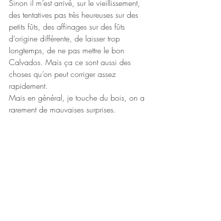
Sinon il m’est arrivé, sur le vieillissement, 
des tentatives pas très heureuses sur des 
petits fûts, des affinages sur des fûts 
d’origine différente, de laisser trop 
longtemps, de ne pas mettre le bon 
Calvados. Mais ça ce sont aussi des 
choses qu’on peut corriger assez 
rapidement.
Mais en général, je touche du bois, on a 
rarement de mauvaises surprises.