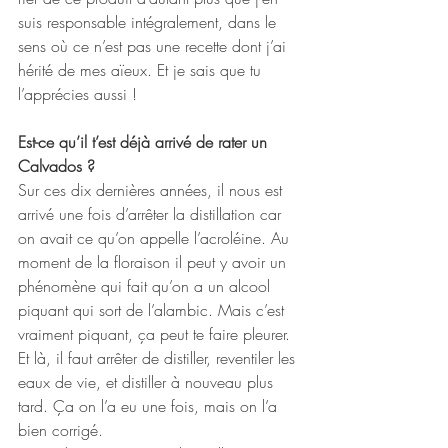
suis responsable intégralement, dans le 
sens où ce n’est pas une recette dont j’ai 
hérité de mes aïeux. Et je sais que tu 
l’apprécies aussi !
Est-ce qu’il t’est déjà arrivé de rater un 
Calvados ?
Sur ces dix dernières années, il nous est 
arrivé une fois d’arrêter la distillation car 
on avait ce qu’on appelle l’acroléine. Au 
moment de la floraison il peut y avoir un 
phénomène qui fait qu’on a un alcool 
piquant qui sort de l’alambic. Mais c’est 
vraiment piquant, ça peut te faire pleurer. 
Et là, il faut arrêter de distiller, reventiler les 
eaux de vie, et distiller à nouveau plus 
tard. Ça on l’a eu une fois, mais on l’a 
bien corrigé.