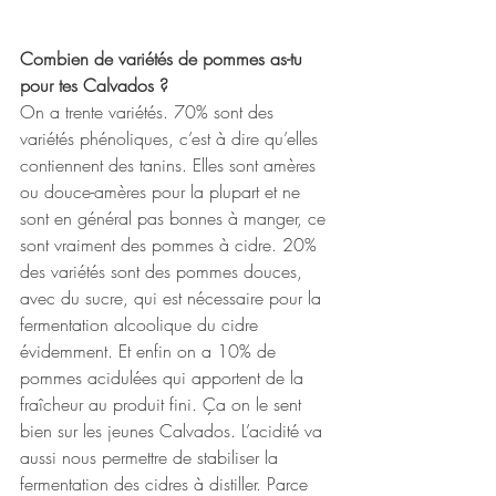
Combien de variétés de pommes as-tu 
pour tes Calvados ?
On a trente variétés. 70% sont des 
variétés phénoliques, c’est à dire qu’elles 
contiennent des tanins. Elles sont amères 
ou douce-amères pour la plupart et ne 
sont en général pas bonnes à manger, ce 
sont vraiment des pommes à cidre. 20% 
des variétés sont des pommes douces, 
avec du sucre, qui est nécessaire pour la 
fermentation alcoolique du cidre 
évidemment. Et enfin on a 10% de 
pommes acidulées qui apportent de la 
fraîcheur au produit fini. Ça on le sent 
bien sur les jeunes Calvados. L’acidité va 
aussi nous permettre de stabiliser la 
fermentation des cidres à distiller. Parce 