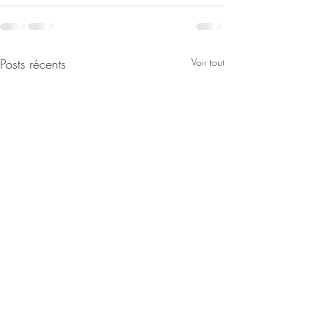
Posts récents
Voir tout