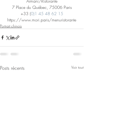
Armani/Ristorante
7 Place du Québec, 75006 Paris
+33 (
0)1 45 48 62 15
https://www.mori.paris/menuristorante
Portrait chinois
Posts récents
Voir tout