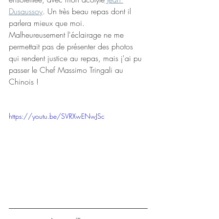
Dusaussoy
. Un très beau repas dont il 
parlera mieux que moi. 
Malheureusement l'éclairage ne me 
permettait pas de présenter des photos 
qui rendent justice au repas, mais j'ai pu 
passer le Chef Massimo Tringali au 
Chinois !
https://youtu.be/SVRXwENwJSc